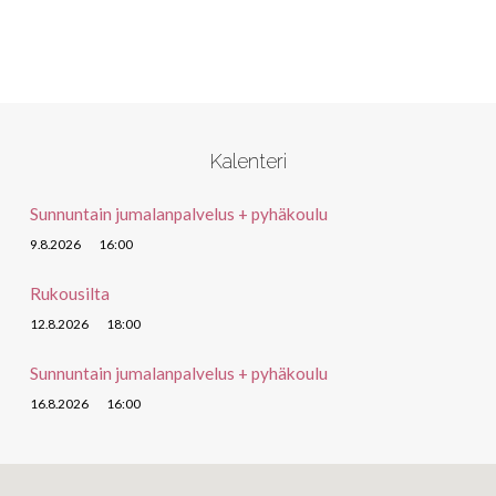
Kalenteri
Sunnuntain jumalanpalvelus + pyhäkoulu
9.8.2026
16:00
Rukousilta
12.8.2026
18:00
Sunnuntain jumalanpalvelus + pyhäkoulu
16.8.2026
16:00