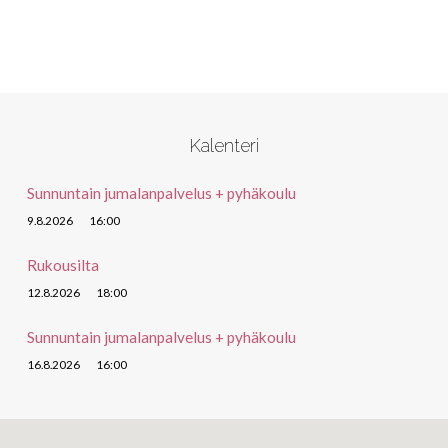
Kalenteri
Sunnuntain jumalanpalvelus + pyhäkoulu
9.8.2026
16:00
Rukousilta
12.8.2026
18:00
Sunnuntain jumalanpalvelus + pyhäkoulu
16.8.2026
16:00