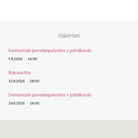
Kalenteri
Sunnuntain jumalanpalvelus + pyhäkoulu
9.8.2026
16:00
Rukousilta
12.8.2026
18:00
Sunnuntain jumalanpalvelus + pyhäkoulu
16.8.2026
16:00