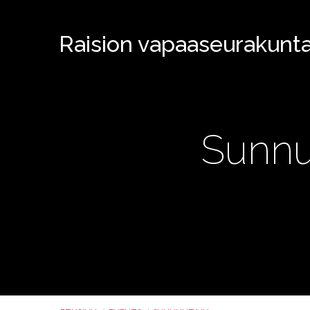
Raision vapaaseurakunt
Sunnu