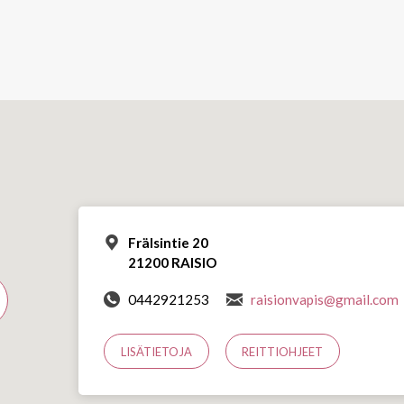
Frälsintie 20
21200 RAISIO
0442921253
raisionvapis@gmail.com
LISÄTIETOJA
REITTIOHJEET