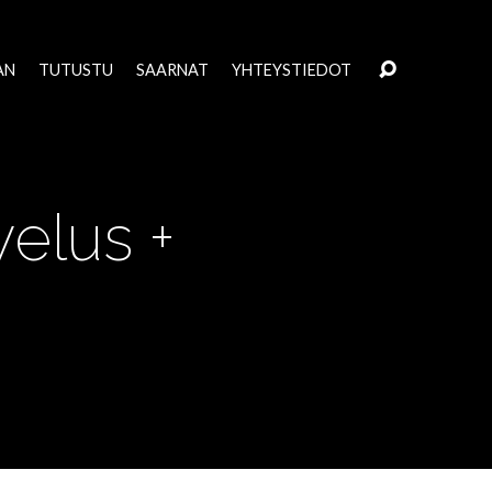
AN
TUTUSTU
SAARNAT
YHTEYSTIEDOT
elus +