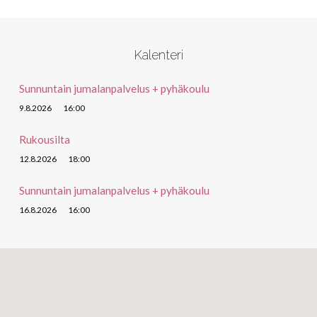
Kalenteri
Sunnuntain jumalanpalvelus + pyhäkoulu
9.8.2026
16:00
Rukousilta
12.8.2026
18:00
Sunnuntain jumalanpalvelus + pyhäkoulu
16.8.2026
16:00