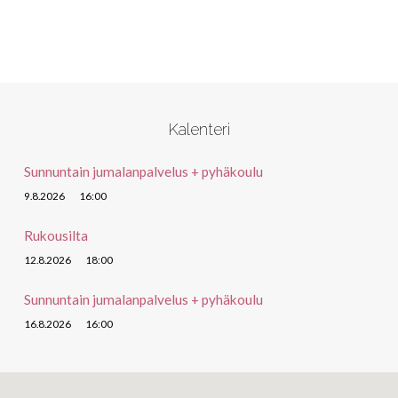
Kalenteri
Sunnuntain jumalanpalvelus + pyhäkoulu
9.8.2026
16:00
Rukousilta
12.8.2026
18:00
Sunnuntain jumalanpalvelus + pyhäkoulu
16.8.2026
16:00