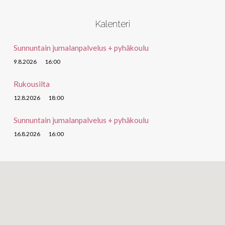
Kalenteri
Sunnuntain jumalanpalvelus + pyhäkoulu
9.8.2026
16:00
Rukousilta
12.8.2026
18:00
Sunnuntain jumalanpalvelus + pyhäkoulu
16.8.2026
16:00