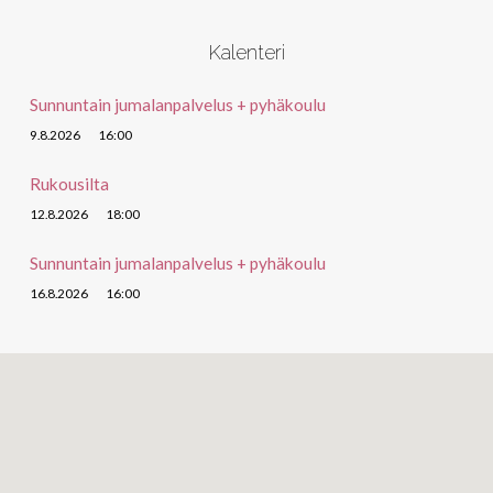
Kalenteri
Sunnuntain jumalanpalvelus + pyhäkoulu
9.8.2026
16:00
Rukousilta
12.8.2026
18:00
Sunnuntain jumalanpalvelus + pyhäkoulu
16.8.2026
16:00