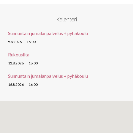
Kalenteri
Sunnuntain jumalanpalvelus + pyhäkoulu
9.8.2026
16:00
Rukousilta
12.8.2026
18:00
Sunnuntain jumalanpalvelus + pyhäkoulu
16.8.2026
16:00