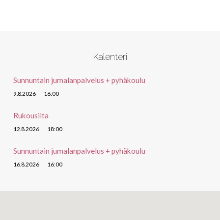
Kalenteri
Sunnuntain jumalanpalvelus + pyhäkoulu
9.8.2026
16:00
Rukousilta
12.8.2026
18:00
Sunnuntain jumalanpalvelus + pyhäkoulu
16.8.2026
16:00