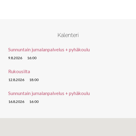
Kalenteri
Sunnuntain jumalanpalvelus + pyhäkoulu
9.8.2026
16:00
Rukousilta
12.8.2026
18:00
Sunnuntain jumalanpalvelus + pyhäkoulu
16.8.2026
16:00