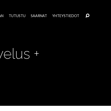
AN
TUTUSTU
SAARNAT
YHTEYSTIEDOT
elus +