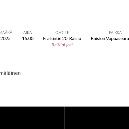
ÄMÄÄRÄ
AIKA
OSOITE
PAIKKA
.2025
16:00
Frälsintie 20, Raisio
Raision Vapaaseur
Reittiohjeet
mäläinen