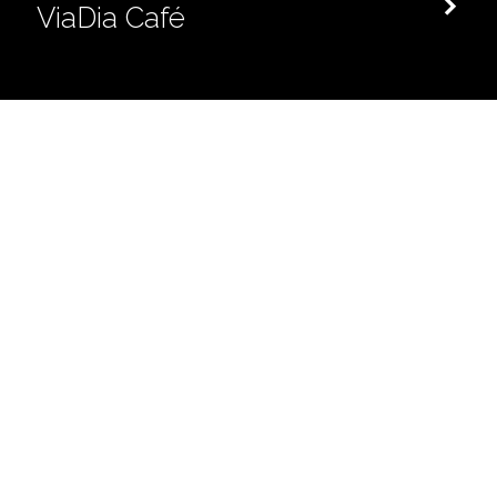
ViaDia Café