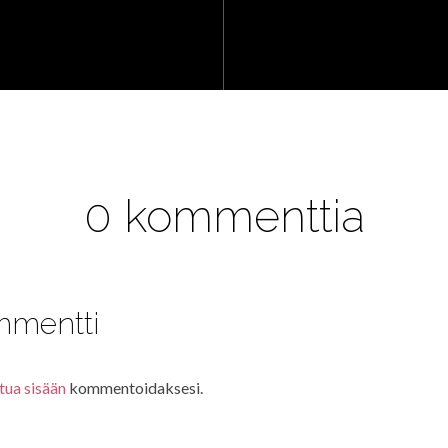
0 kommenttia
mmentti
tua sisään
kommentoidaksesi.