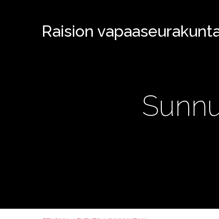
Raision vapaaseurakunt
Sunnu