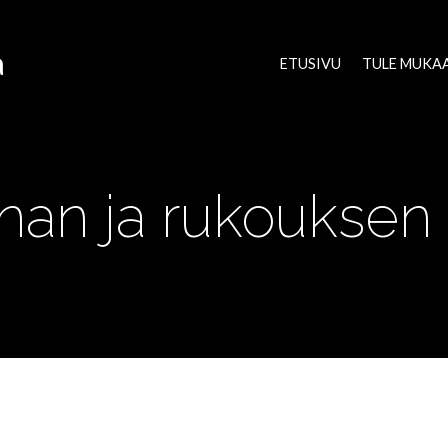
a
ETUSIVU
TULE MUKA
nan ja rukouksen i