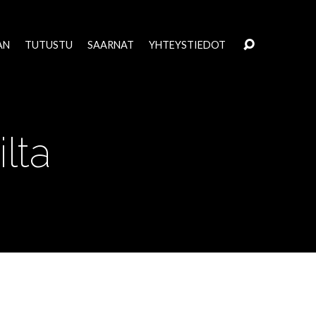
AN
TUTUSTU
SAARNAT
YHTEYSTIEDOT
lta