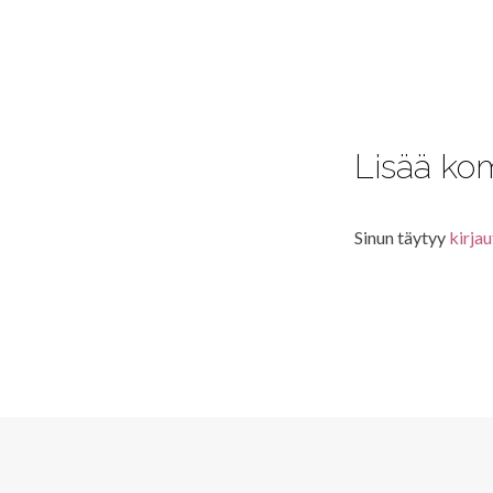
Lisää ko
Sinun täytyy
kirjau