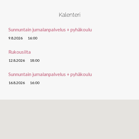
Kalenteri
Sunnuntain jumalanpalvelus + pyhäkoulu
9.8.2026
16:00
Rukousilta
12.8.2026
18:00
Sunnuntain jumalanpalvelus + pyhäkoulu
16.8.2026
16:00