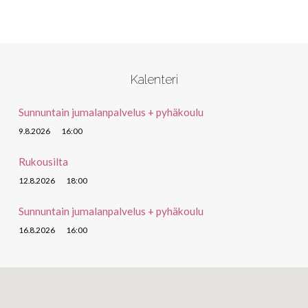
Kalenteri
Sunnuntain jumalanpalvelus + pyhäkoulu
9.8.2026
16:00
Rukousilta
12.8.2026
18:00
Sunnuntain jumalanpalvelus + pyhäkoulu
16.8.2026
16:00