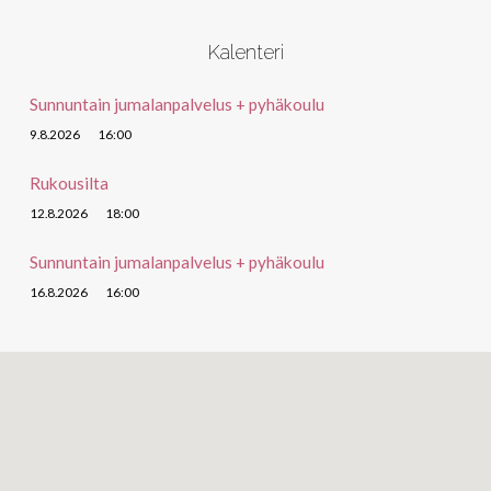
Kalenteri
Sunnuntain jumalanpalvelus + pyhäkoulu
9.8.2026
16:00
Rukousilta
12.8.2026
18:00
Sunnuntain jumalanpalvelus + pyhäkoulu
16.8.2026
16:00