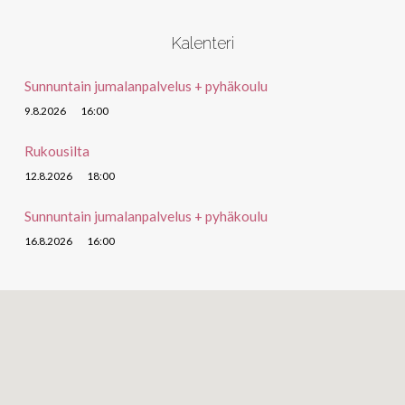
Kalenteri
Sunnuntain jumalanpalvelus + pyhäkoulu
9.8.2026
16:00
Rukousilta
12.8.2026
18:00
Sunnuntain jumalanpalvelus + pyhäkoulu
16.8.2026
16:00