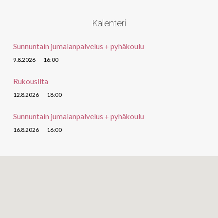
Kalenteri
Sunnuntain jumalanpalvelus + pyhäkoulu
9.8.2026
16:00
Rukousilta
12.8.2026
18:00
Sunnuntain jumalanpalvelus + pyhäkoulu
16.8.2026
16:00