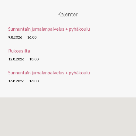
Kalenteri
Sunnuntain jumalanpalvelus + pyhäkoulu
9.8.2026
16:00
Rukousilta
12.8.2026
18:00
Sunnuntain jumalanpalvelus + pyhäkoulu
16.8.2026
16:00