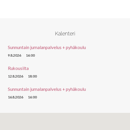
Kalenteri
Sunnuntain jumalanpalvelus + pyhäkoulu
9.8.2026
16:00
Rukousilta
12.8.2026
18:00
Sunnuntain jumalanpalvelus + pyhäkoulu
16.8.2026
16:00