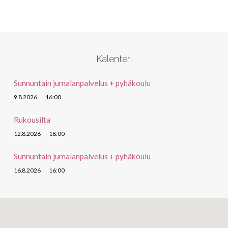
Kalenteri
Sunnuntain jumalanpalvelus + pyhäkoulu
9.8.2026
16:00
Rukousilta
12.8.2026
18:00
Sunnuntain jumalanpalvelus + pyhäkoulu
16.8.2026
16:00