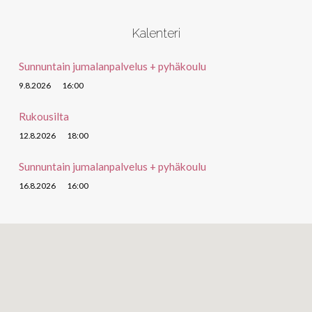
Kalenteri
Sunnuntain jumalanpalvelus + pyhäkoulu
9.8.2026
16:00
Rukousilta
12.8.2026
18:00
Sunnuntain jumalanpalvelus + pyhäkoulu
16.8.2026
16:00