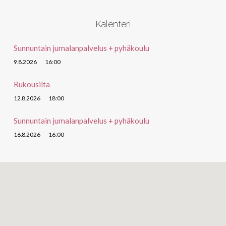
Kalenteri
Sunnuntain jumalanpalvelus + pyhäkoulu
9.8.2026
16:00
Rukousilta
12.8.2026
18:00
Sunnuntain jumalanpalvelus + pyhäkoulu
16.8.2026
16:00