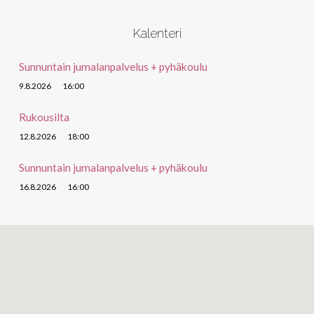
Kalenteri
Sunnuntain jumalanpalvelus + pyhäkoulu
9.8.2026
16:00
Rukousilta
12.8.2026
18:00
Sunnuntain jumalanpalvelus + pyhäkoulu
16.8.2026
16:00