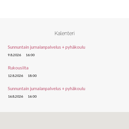
Kalenteri
Sunnuntain jumalanpalvelus + pyhäkoulu
9.8.2026
16:00
Rukousilta
12.8.2026
18:00
Sunnuntain jumalanpalvelus + pyhäkoulu
16.8.2026
16:00